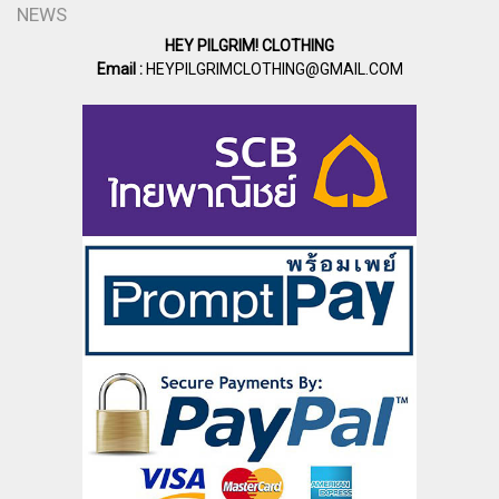
NEWS
HEY PILGRIM! CLOTHING
Email :
HEYPILGRIMCLOTHING@GMAIL.COM