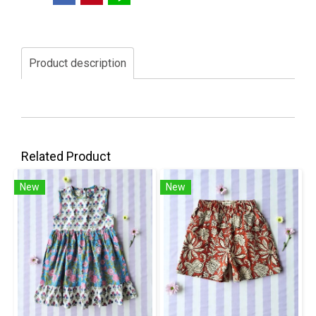
Product description
Related Product
New
New