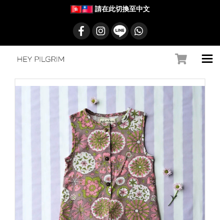
請在此切換至中文