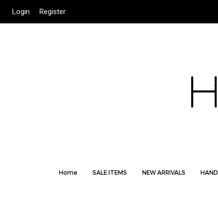
Login
Register
Home
SALE ITEMS
NEW ARRIVALS
HAND