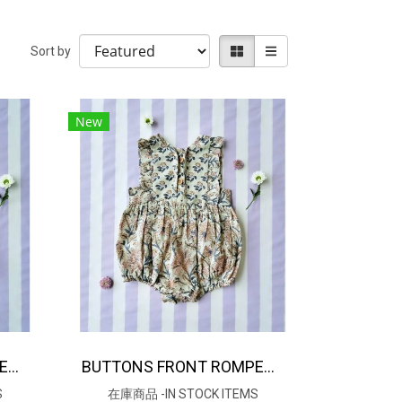
Sort by
New
BUTTONS FRONT ROMPER 100 % IMPORTED COTTON FABRIC,HAND-PRINTED BY INDIAN ARTISTS -SEWN BY THAI ARTISANS. 100％輸入コットン生地、インド人アーティストによる手染め、タイ人職人による縫製
BUTTONS FRONT ROMPER 100 % IMPORTED COTTON FABRIC,HAND-PRINTED BY INDIAN ARTISTS -SEWN BY THAI ARTISANS. 100％輸入コットン生地、インド人アーティストによる手染め、タイ人職人による縫製
S
在庫商品 -IN STOCK ITEMS