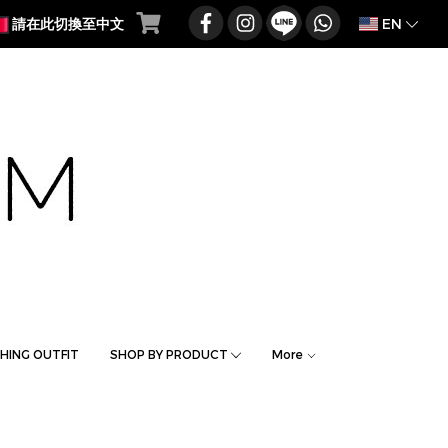
EN
請在此切換至中文
HING OUTFIT
SHOP BY PRODUCT
More