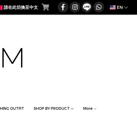
EN
請在此切換至中文
HING OUTFIT
SHOP BY PRODUCT
More