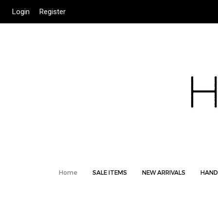
Login
Register
Home
SALE ITEMS
NEW ARRIVALS
HAND