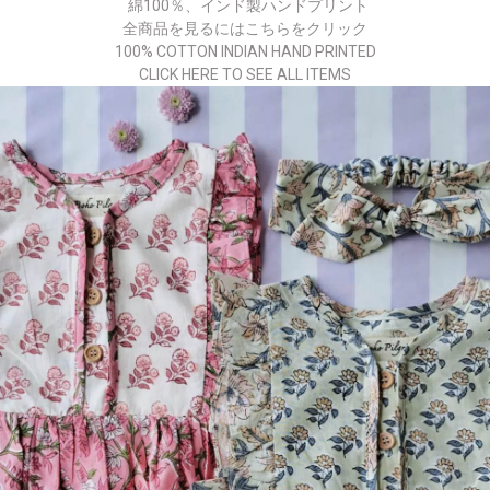
綿100％、インド製ハンドプリント
全商品を見るにはこちらをクリック
100% COTTON INDIAN HAND PRINTED
CLICK HERE TO SEE ALL ITEMS