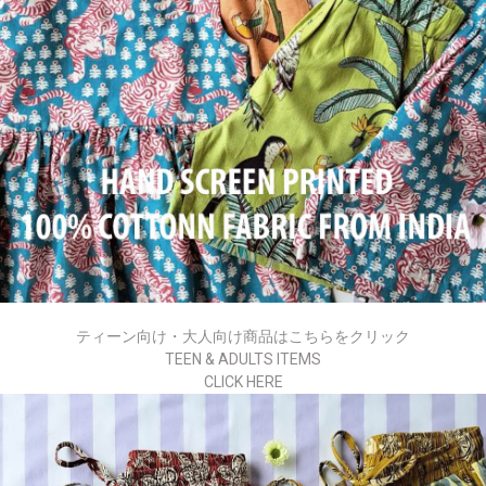
ティーン向け・大人向け商品はこちらをクリック
TEEN & ADULTS ITEMS
CLICK HERE