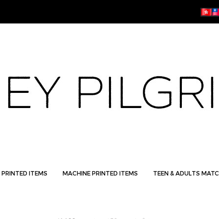
 PRINTED ITEMS
MACHINE PRINTED ITEMS
TEEN & ADULTS MATC