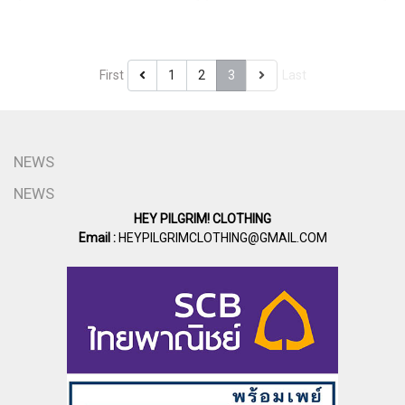
First
1
2
3
Last
NEWS
NEWS
HEY PILGRIM! CLOTHING
Email :
HEYPILGRIMCLOTHING@GMAIL.COM